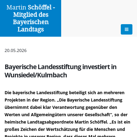
Martin
Schöffel -
Mitglied des
Aktuelles
Bayerischen
Landtags
Zur Übersicht
|
Drucken
20.05.2026
Bayerische Landesstiftung investiert in
Wunsiedel/Kulmbach
Die bayerische Landesstiftung beteiligt sich an mehreren
Projekten in der Region. „Die Bayerische Landesstiftung
übernimmt dabei klar Verantwortung gegenüber den
Werten und Allgemeingütern unserer Gesellschaft“, so der
heimische Landtagsabgeordnete Martin Schöffel. „Es ist ein
großes Zeichen der Wertschätzung für die Menschen und
Projekte in unserer Region, dass dieses Mal mehrere