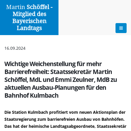
Martin
Schöffel -
Mitglied des
Aktuelles
Bayerischen
Landtags
Zur Übersicht
|
Drucken
16.09.2024
Wichtige Weichenstellung für mehr
Barrierefreiheit: Staatssekretär Martin
Schöffel, MdL und Emmi Zeulner, MdB zu
aktuellen Ausbau-Planungen für den
Bahnhof Kulmbach
Die Station Kulmbach profitiert vom neuen Aktionsplan der
Staatsregierung zum barrierefreien Ausbau von Bahnhöfen.
Das hat der heimische Landtagsabgeordnete, Staatssekretär