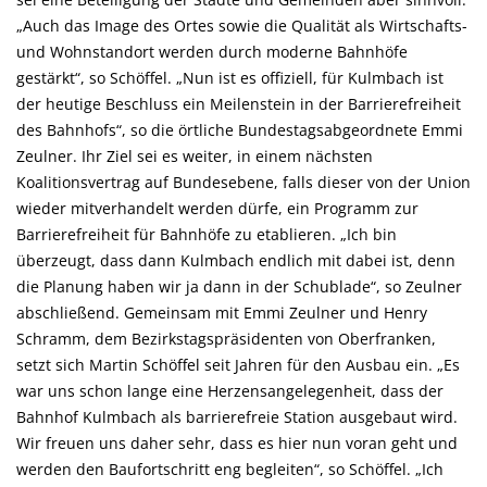
Auch das Image des Ortes sowie die Qualität als Wirtschafts-
und Wohnstandort werden durch moderne Bahnhöfe
gestärkt“, so Schöffel. „Nun ist es offiziell, für Kulmbach ist
der heutige Beschluss ein Meilenstein in der Barrierefreiheit
des Bahnhofs“, so die örtliche Bundestagsabgeordnete Emmi
Zeulner. Ihr Ziel sei es weiter, in einem nächsten
Koalitionsvertrag auf Bundesebene, falls dieser von der Union
wieder mitverhandelt werden dürfe, ein Programm zur
Barrierefreiheit für Bahnhöfe zu etablieren. „Ich bin
überzeugt, dass dann Kulmbach endlich mit dabei ist, denn
die Planung haben wir ja dann in der Schublade“, so Zeulner
abschließend. Gemeinsam mit Emmi Zeulner und Henry
Schramm, dem Bezirkstagspräsidenten von Oberfranken,
setzt sich Martin Schöffel seit Jahren für den Ausbau ein. „Es
war uns schon lange eine Herzensangelegenheit, dass der
Bahnhof Kulmbach als barrierefreie Station ausgebaut wird.
Wir freuen uns daher sehr, dass es hier nun voran geht und
werden den Baufortschritt eng begleiten“, so Schöffel. „Ich