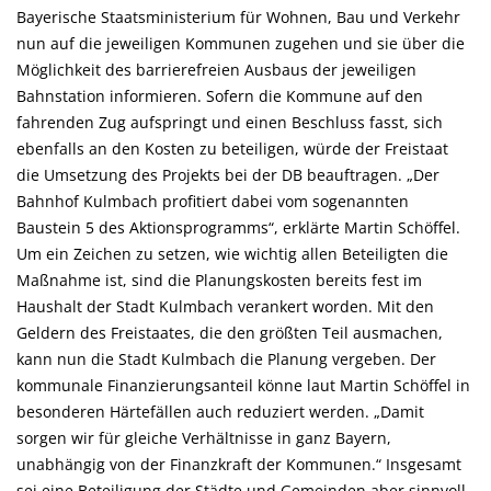
Bayerische Staatsministerium für Wohnen, Bau und Verkehr
nun auf die jeweiligen Kommunen zugehen und sie über die
Möglichkeit des barrierefreien Ausbaus der jeweiligen
Bahnstation informieren. Sofern die Kommune auf den
fahrenden Zug aufspringt und einen Beschluss fasst, sich
ebenfalls an den Kosten zu beteiligen, würde der Freistaat
die Umsetzung des Projekts bei der DB beauftragen. „Der
Bahnhof Kulmbach profitiert dabei vom sogenannten
Baustein 5 des Aktionsprogramms“, erklärte Martin Schöffel.
Um ein Zeichen zu setzen, wie wichtig allen Beteiligten die
Maßnahme ist, sind die Planungskosten bereits fest im
Haushalt der Stadt Kulmbach verankert worden. Mit den
Geldern des Freistaates, die den größten Teil ausmachen,
kann nun die Stadt Kulmbach die Planung vergeben. Der
kommunale Finanzierungsanteil könne laut Martin Schöffel in
besonderen Härtefällen auch reduziert werden. „Damit
sorgen wir für gleiche Verhältnisse in ganz Bayern,
unabhängig von der Finanzkraft der Kommunen.“ Insgesamt
sei eine Beteiligung der Städte und Gemeinden aber sinnvoll.