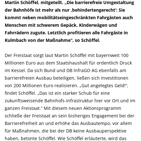
Martin Schöffel, mitgeteilt. „Die barrierefreie Umgestaltung
der Bahnhöfe ist mehr als nur ‚behindertengerecht‘: Sie
kommt neben mobilitätseingeschränkten Fahrgästen auch
Menschen mit schwerem Gepäck, Kinderwägen und
Fahrrädern zugute. Letztlich profitieren alle Fahrgäste in
Kulmbach von der Maßnahme“, so Schöffel.
Der Freistaat sorgt laut Martin Schöffel mit bayernweit 100
Millionen Euro aus dem Staatshaushalt für ordentlich Druck
im Kessel. Da sich Bund und DB lnfraGO AG ebenfalls am
barrierefreien Ausbau beteiligen, ließen sich Investitionen
von 200 Millionen Euro realisieren. „Gut angelegtes Geld!“,
findet Schöffel. „Das ist ein starker Schub für eine
zukunftsweisende Bahnhofs-Infrastruktur hier vor Ort und im
ganzen Freistaat.“ Mit diesem neuen Aktionsprogramm
schließe der Freistaat an sein bisheriges Engagement bei der
Barrierefreiheit an und erhöhe das Ausbautempo, vor allem
für Maßnahmen, die bei der DB keine Ausbauperspektive
haben, betonte Schöffel. Wie Schöffel erläuterte, wird das