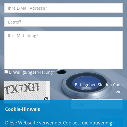
Einwilligungserklärung
*
Bitte geben Sie den Code
ein:
Cookie-Hinweis
* Pflichtfeld
Diese Webseite verwendet Cookies, die notwendig