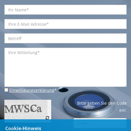
Einwilligungserklärung
*
Bitte geben Sie den Code
ein:
Cookie-Hinweis